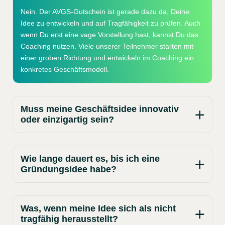
Nein. Der AVGS-Gutschein ist gerade dazu da, Deine
Idee zu entwickeln und auf Tragfähigkeit zu prüfen. Auch
wenn Du erst eine vage Vorstellung hast, kannst Du das
Coaching nutzen. Viele unserer Teilnehmer starten mit
einer groben Richtung und entwickeln im Coaching ein
konkretes Geschäftsmodell.
Muss meine Geschäftsidee innovativ
oder einzigartig sein?
Wie lange dauert es, bis ich eine
Gründungsidee habe?
Was, wenn meine Idee sich als nicht
tragfähig herausstellt?