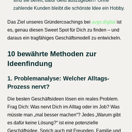
sind sie bereit, dafür Geld auszugeben? Ohne
zahlende Kunden bleibt die schönste Idee ein Hobby.
Das Ziel unseres Gründercoachings bei
avgs.digital
ist
es, genau diesen Sweet Spot für Dich zu finden – und
daraus ein tragfähiges Geschäftsmodell zu entwickeln.
10 bewährte Methoden zur
Ideenfindung
1. Problemanalyse: Welcher Alltags-
Prozess nervt?
Die besten Geschäftsideen lösen ein reales Problem.
Frag Dich: Was nervt Dich im Alltag oder im Job? Was
müsste man „mal besser machen“? Jedes „Warum gibt
es dafür keine Lösung?“ ist eine potenzielle
Geschäftsidee. Sprich auch mit Freunden, Familie und