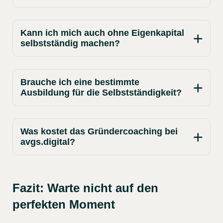
Kann ich mich auch ohne Eigenkapital
selbstständig machen?
Brauche ich eine bestimmte
Ausbildung für die Selbstständigkeit?
Was kostet das Gründercoaching bei
avgs.digital?
Fazit: Warte nicht auf den
perfekten Moment