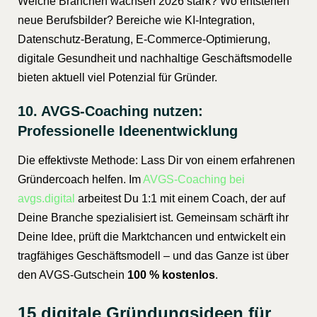
Welche Branchen wachsen 2026 stark? Wo entstehen
neue Berufsbilder? Bereiche wie KI-Integration,
Datenschutz-Beratung, E-Commerce-Optimierung,
digitale Gesundheit und nachhaltige Geschäftsmodelle
bieten aktuell viel Potenzial für Gründer.
10. AVGS-Coaching nutzen:
Professionelle Ideenentwicklung
Die effektivste Methode: Lass Dir von einem erfahrenen
Gründercoach helfen. Im
AVGS-Coaching bei
avgs.digital
arbeitest Du 1:1 mit einem Coach, der auf
Deine Branche spezialisiert ist. Gemeinsam schärft ihr
Deine Idee, prüft die Marktchancen und entwickelt ein
tragfähiges Geschäftsmodell – und das Ganze ist über
den AVGS-Gutschein
100 % kostenlos
.
15 digitale Gründungsideen für