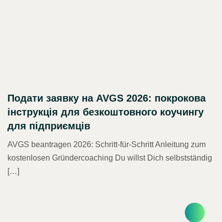
Подати заявку на AVGS 2026: покрокова
інструкція для безкоштовного коучингу
для підприємців
AVGS beantragen 2026: Schritt-für-Schritt Anleitung zum
kostenlosen Gründercoaching Du willst Dich selbstständig
[…]